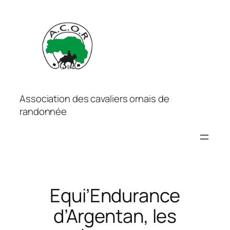
Aller
au
contenu
Association des cavaliers ornais de
randonnée
Equi’Endurance
d’Argentan, les