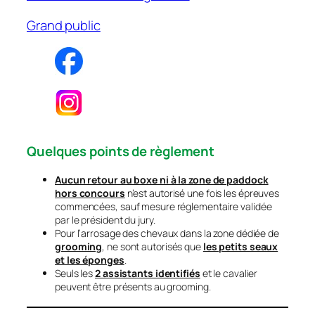
Grand public
Quelques points de règlement
Aucun retour au boxe ni à la zone de paddock
hors concours
n’est autorisé une fois les épreuves
commencées, sauf mesure réglementaire validée
par le président du jury.
Pour l’arrosage des chevaux dans la zone dédiée de
grooming
, ne sont autorisés que
les petits seaux
et les éponges
.
Seuls les
2 assistants identifiés
et le cavalier
peuvent être présents au grooming.