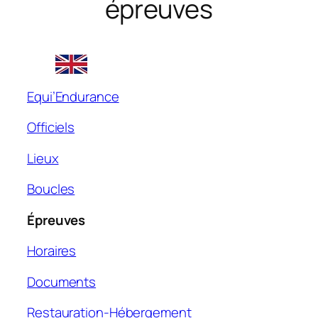
épreuves
Equi’Endurance
Officiels
Lieux
Boucles
Épreuves
Horaires
Documents
Restauration-Hébergement